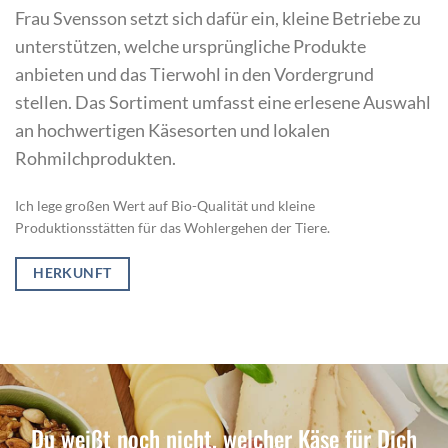
Frau Svensson setzt sich dafür ein, kleine Betriebe zu
unterstützen, welche ursprüngliche Produkte
anbieten und das Tierwohl in den Vordergrund
stellen. Das Sortiment umfasst eine erlesene Auswahl
an hochwertigen Käsesorten und lokalen
Rohmilchprodukten.
Ich lege großen Wert auf Bio-Qualität und kleine
Produktionsstätten für das Wohlergehen der Tiere.
HERKUNFT
Du weißt noch nicht, welcher Käse für Dich