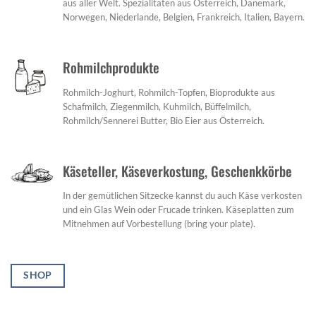
aus aller Welt. Spezialitäten aus Österreich, Dänemark,
Norwegen, Niederlande, Belgien, Frankreich, Italien, Bayern.
Rohmilchprodukte
Rohmilch-Joghurt, Rohmilch-Topfen, Bioprodukte aus
Schafmilch, Ziegenmilch, Kuhmilch, Büffelmilch,
Rohmilch/Sennerei Butter, Bio Eier aus Österreich.
Käseteller, Käseverkostung, Geschenkkörbe
In der gemütlichen Sitzecke kannst du auch Käse verkosten
und ein Glas Wein oder Frucade trinken. Käseplatten zum
Mitnehmen auf Vorbestellung (bring your plate).
SHOP