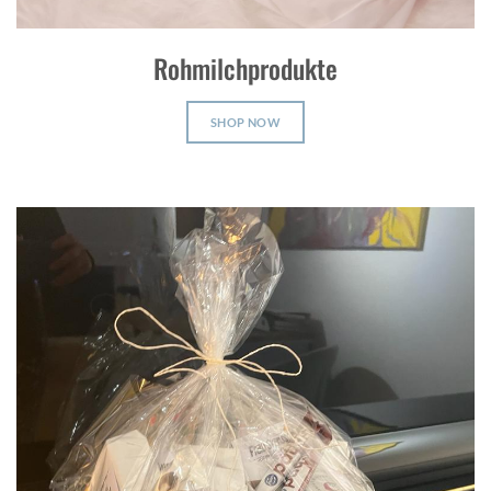
Rohmilchprodukte
SHOP NOW